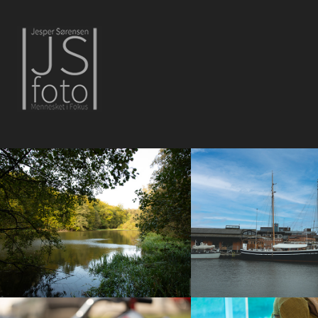
Marielund 14/10-23
Aftentur på 2 ben.
2023
2022