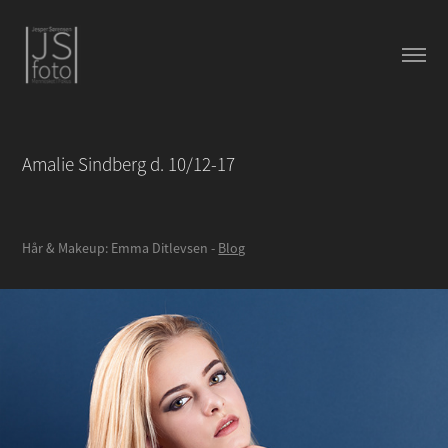
Amalie Sindberg d. 10/12-17
Hår & Makeup: Emma Ditlevsen -
Blog