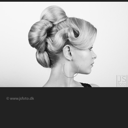
© www.jsfoto.dk