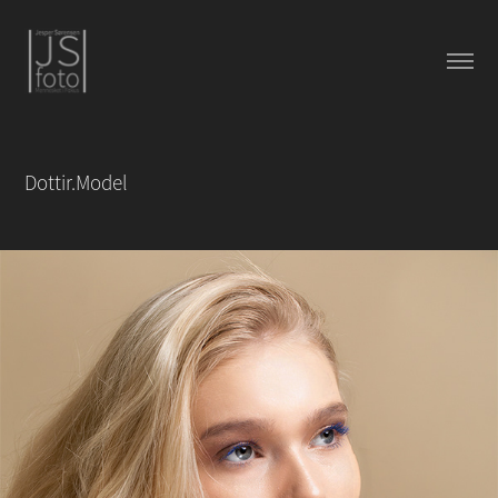
Dottir.Model