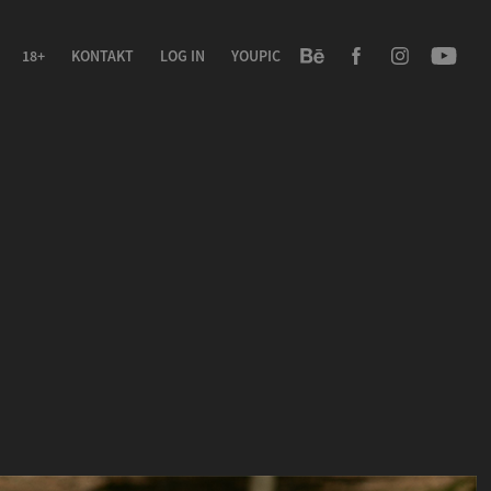
18+
KONTAKT
LOG IN
YOUPIC